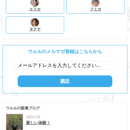
エリカ
フミカ
タクヤ
ウルルのメルマガ登録はこちらから
ウルルの新着ブログ
2026.5.20
新しい体験！