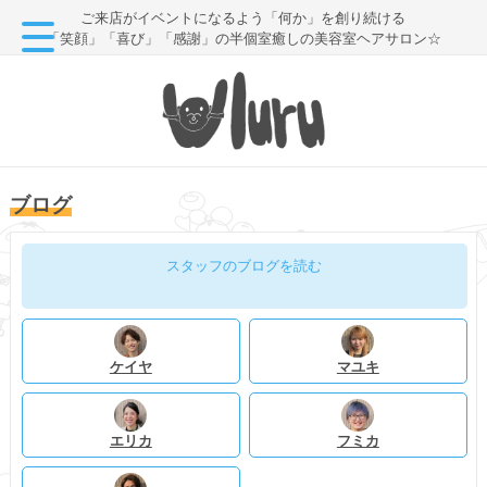
ご来店がイベントになるよう「何か」を創り続ける
「笑顔」「喜び」「感謝」の半個室癒しの美容室ヘアサロン☆
ブログ
スタッフのブログを読む
ケイヤ
マユキ
エリカ
フミカ