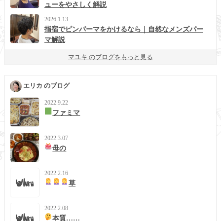
ューをやさしく解説
2026.1.13
指宿でピンパーマをかけるなら｜自然なメンズパー
マ解説
マユキ のブログをもっと見る
エリカ のブログ
2022.9.22
ファミマ
2022.3.07
母の
2022.2.16
草
2022.2.08
本質……