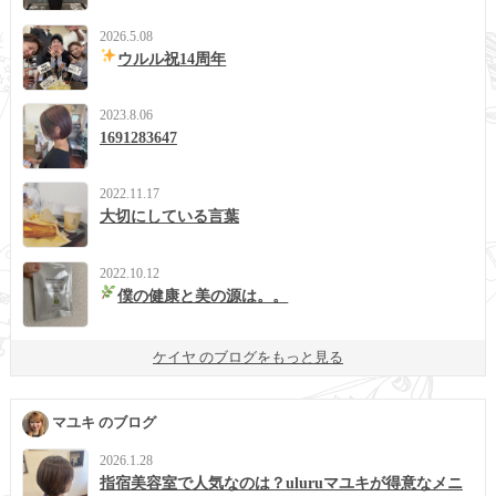
2026.5.08
ウルル祝14周年
2023.8.06
1691283647
2022.11.17
大切にしている言葉
2022.10.12
僕の健康と美の源は。。
ケイヤ のブログをもっと見る
マユキ のブログ
2026.1.28
指宿美容室で人気なのは？uluruマユキが得意なメニ