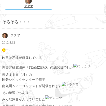
タクヤ
そろそろ・・・
タクヤ
2012.4.12
昨日は私達が所属している
理美容研究団体『TEAMZERO』の練習日でした
来週１６日（月）の
国分シビックセンターで毎年
南九州ヘアーコンテストが開催されます
その練習でもあり
みんな気合が入っていました