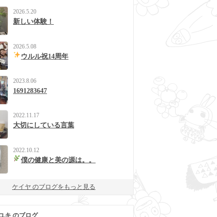
2026.5.20
新しい体験！
2026.5.08
ウルル祝14周年
2023.8.06
1691283647
2022.11.17
大切にしている言葉
2022.10.12
僕の健康と美の源は。。
ケイヤ のブログをもっと見る
ユキ のブログ