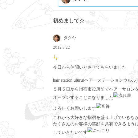
初めまして☆
タクヤ
2012.3.22
今日から仲間いりさせてもらいました
hair station uluru(ヘアーステーションウル
５月５日から指宿市役所前でヘアーサロン
オープンすることになりました
よろしくお願いします
これから大好きな指宿を盛り上げていきな
たくさんのお客様の笑顔を共有できるよう
していきたいです