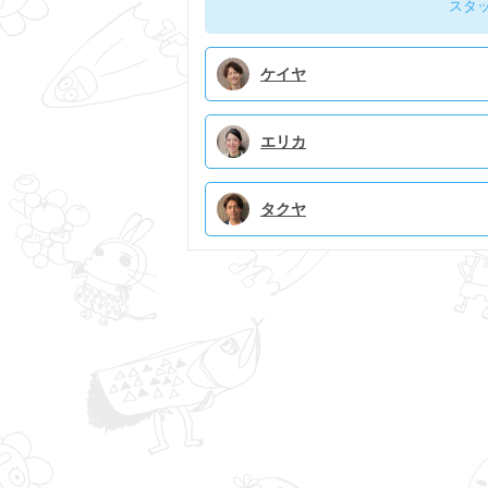
スタ
ケイヤ
エリカ
タクヤ