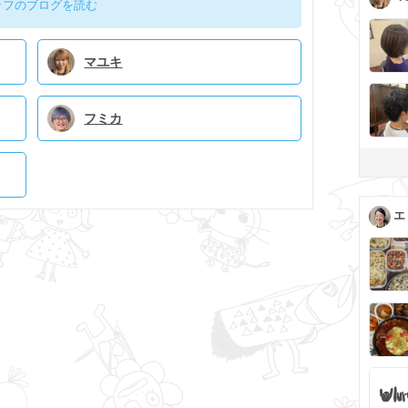
ッフのブログを読む
マユキ
フミカ
エ