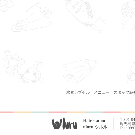
水素カプセル
メニュー
スタッフ紹
〒891-0
Hair station
鹿児島県 
uluru ウルル
Tel : 09