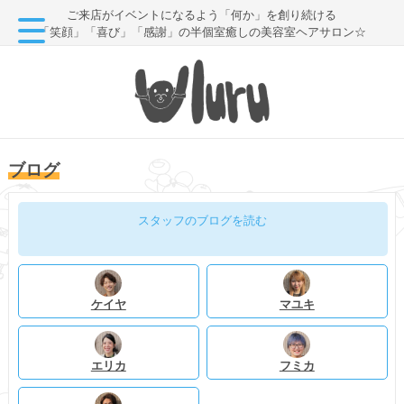
ご来店がイベントになるよう「何か」を創り続ける
「笑顔」「喜び」「感謝」の半個室癒しの美容室ヘアサロン☆
ブログ
スタッフのブログを読む
ケイヤ
マユキ
エリカ
フミカ