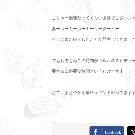
こりゃー無理だってくらい激務でございま
あーカーミーガーキーリーターイー
そしてまた細々したことが発生してきまし
でもねでもねこの時間がウルルのスピディ
要するに必要な時間というわけです
さて、また今から最終ラウンド戦ってきま
facebook