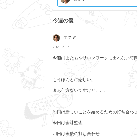
今週の僕
タクヤ
2021.2.17
今週はまたもやサロンワークに出れない時
もうほんとに悲しい。
まぁ仕方ないですけど、、、
昨日は新しいことを始めるための打ち合わ
今日は会計監査
明日は今後の打ち合わせ