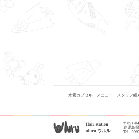
水素カプセル
メニュー
スタッフ紹
〒891-0
Hair station
鹿児島県 
uluru ウルル
Tel : 09