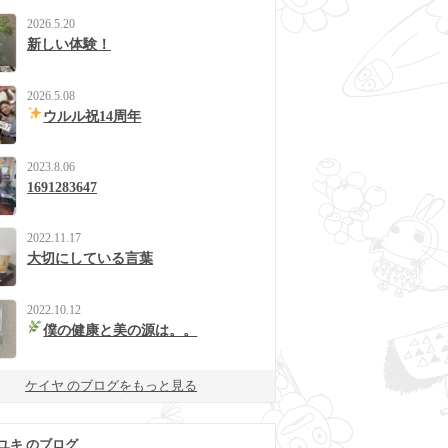
2026.5.20
新しい体験！
2026.5.08
ウルル祝14周年
2023.8.06
1691283647
2022.11.17
大切にしている言葉
2022.10.12
僕の健康と美の源は。。
ケイヤ のブログをもっと見る
ユキ のブログ