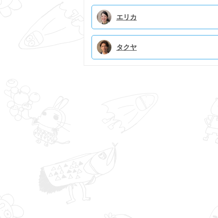
エリカ
タクヤ