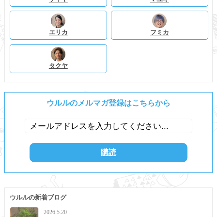
エリカ
フミカ
タクヤ
ウルルのメルマガ登録はこちらから
ウルルの新着ブログ
2026.5.20