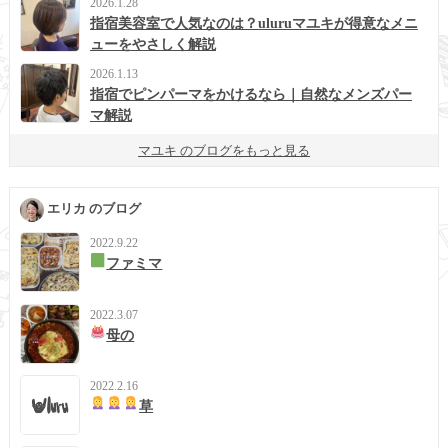
2026.1.28
指宿美容室で人気なのは？uluruマユキが得意なメニ
ューをやさしく解説
2026.1.13
指宿でピンパーマをかけるなら｜自然なメンズパー
マ解説
マユキ のブログをもっと見る
エリカ のブログ
2022.9.22
ファミマ
2022.3.07
母の
2022.2.16
草