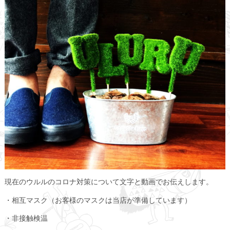
現在のウルルのコロナ対策について文字と動画でお伝えします。
・相互マスク（お客様のマスクは当店が準備しています）
・非接触検温