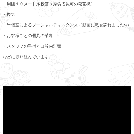
・周囲１０メートル殺菌（厚労省認可の殺菌機）
・換気
・半個室によるソーシャルディスタンス（動画に載せ忘れましたw）
・お客様ごとの器具の消毒
・スタッフの手指と口腔内消毒
などに取り組んでいます。