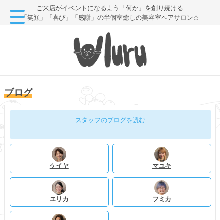
ご来店がイベントになるよう「何か」を創り続ける
「笑顔」「喜び」「感謝」の半個室癒しの美容室ヘアサロン☆
ブログ
スタッフのブログを読む
ケイヤ
マユキ
エリカ
フミカ