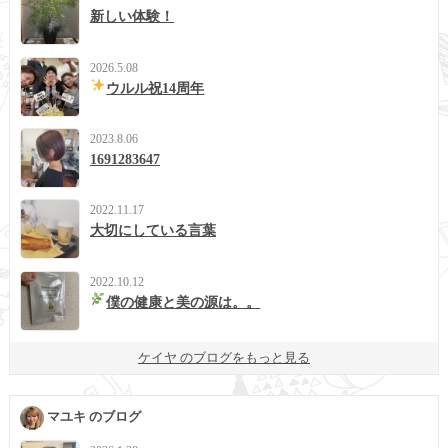
新しい体験！
2026.5.08
ウルル祝14周年
2023.8.06
1691283647
2022.11.17
大切にしている言葉
2022.10.12
僕の健康と美の源は。。
ケイヤ のブログをもっと見る
マユキ のブログ