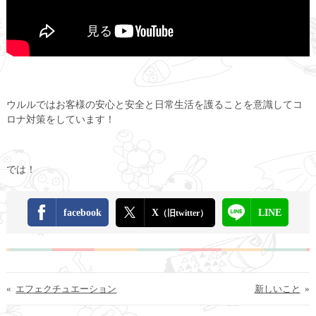
ウルルではお客様の安心と安全と日常生活を護ることを意識してコ
ロナ対策をしています！
では！
facebook
X
LINE
（旧twitter）
«
エフェクチュエーション
新しいこと
»