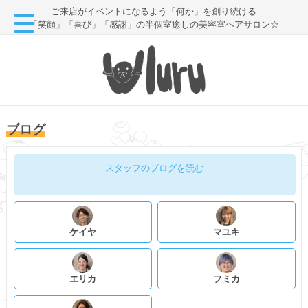
ご来店がイベントになるよう「何か」を創り続ける
「笑顔」「喜び」「感謝」の半個室癒しの美容室ヘアサロン☆
ブログ
スタッフのブログを読む
ケイヤ
マユキ
エリカ
フミカ