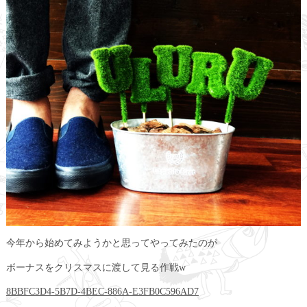
今年から始めてみようかと思ってやってみたのが
ボーナスをクリスマスに渡して見る作戦w
8BBFC3D4-5B7D-4BEC-886A-E3FB0C596AD7