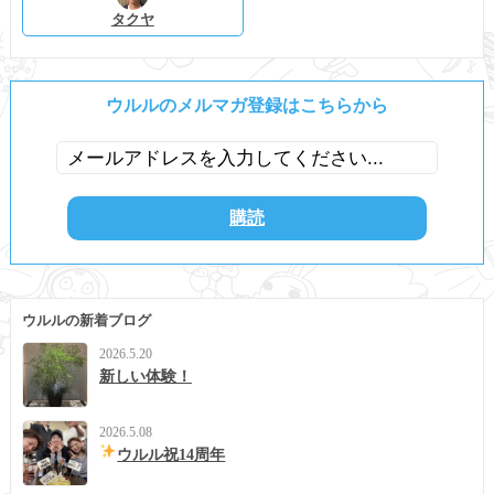
タクヤ
ウルルのメルマガ登録はこちらから
ウルルの新着ブログ
2026.5.20
新しい体験！
2026.5.08
ウルル祝14周年