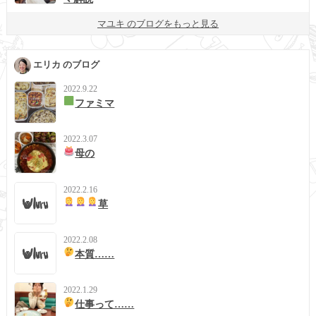
マユキ のブログをもっと見る
エリカ のブログ
2022.9.22
ファミマ
2022.3.07
母の
2022.2.16
草
2022.2.08
本質……
2022.1.29
仕事って……