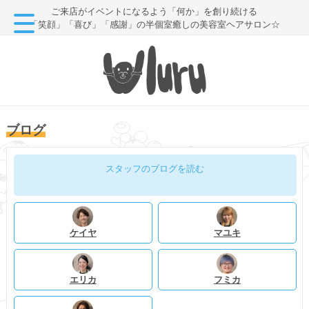
ご来店がイベントになるよう「何か」を創り続ける
「笑顔」「喜び」「感謝」の半個室癒しの美容室ヘアサロン☆
ブログ
スタッフのブログを読む
ケイヤ
マユキ
エリカ
フミカ