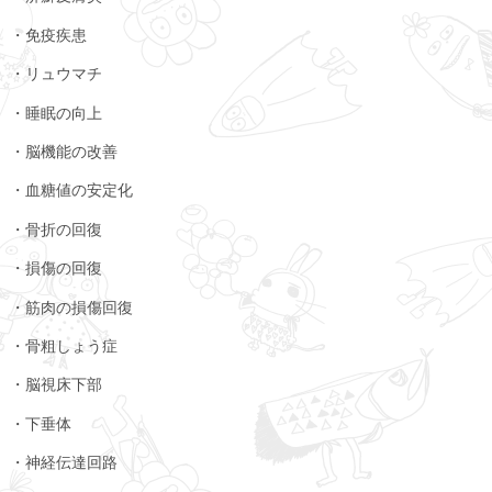
・免疫疾患
・リュウマチ
・睡眠の向上
・脳機能の改善
・血糖値の安定化
・骨折の回復
・損傷の回復
・筋肉の損傷回復
・骨粗しょう症
・脳視床下部
・下垂体
・神経伝達回路