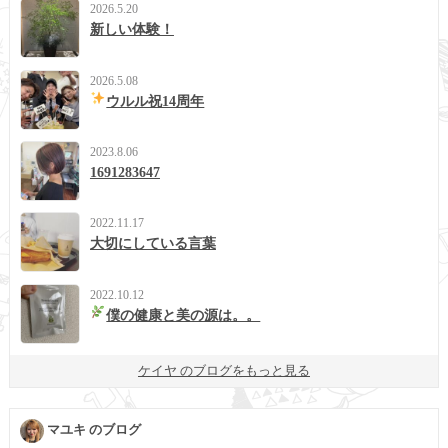
2026.5.20
新しい体験！
2026.5.08
ウルル祝14周年
2023.8.06
1691283647
2022.11.17
大切にしている言葉
2022.10.12
僕の健康と美の源は。。
ケイヤ のブログをもっと見る
マユキ のブログ