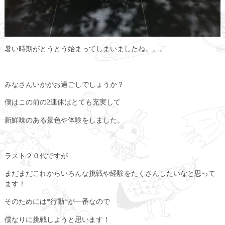
暑い時期がとうとう始まってしまいましたね。。。
みなさんいかがお過ごしでしょうか？
僕はこの前の2連休はとても充実して
新鮮味のある景色や体験をしました。
ラスト２０代ですが
まだまだこれからいろんな挑戦や経験をたくさんしたいなと思って
ます！
そのためには*行動*が一番なので
僕なりに挑戦しようと思います！