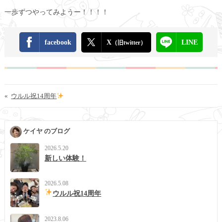
一歩ずつやってみようー！！！！
facebook
X
LINE
（旧twitter）
«
ウルル祝14周年
ケイヤ のブログ
2026.5.20
新しい体験！
2026.5.08
ウルル祝14周年
2023.8.06