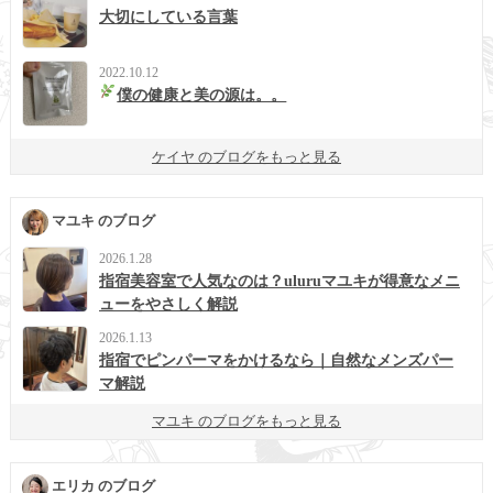
大切にしている言葉
2022.10.12
僕の健康と美の源は。。
ケイヤ のブログをもっと見る
マユキ のブログ
2026.1.28
指宿美容室で人気なのは？uluruマユキが得意なメニ
ューをやさしく解説
2026.1.13
指宿でピンパーマをかけるなら｜自然なメンズパー
マ解説
マユキ のブログをもっと見る
エリカ のブログ