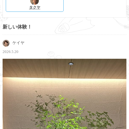
タクヤ
新しい体験！
ケイヤ
2026.5.20