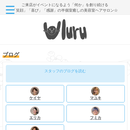
ご来店がイベントになるよう「何か」を創り続ける
「笑顔」「喜び」「感謝」の半個室癒しの美容室ヘアサロン☆
ブログ
スタッフのブログを読む
ケイヤ
マユキ
エリカ
フミカ