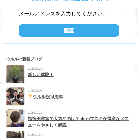
ウルルの新着ブログ
2026.5.20
新しい体験！
2026.5.08
ウルル祝14周年
2026.1.28
指宿美容室で人気なのは？uluruマユキが得意なメニ
ューをやさしく解説
2026.1.13