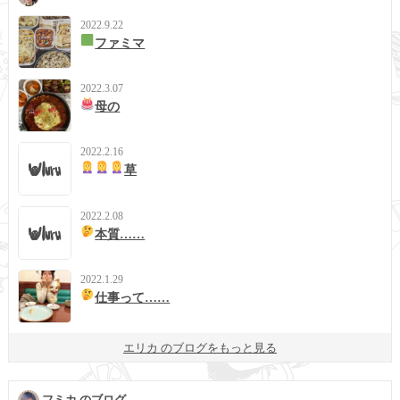
2022.9.22
ファミマ
2022.3.07
母の
2022.2.16
草
2022.2.08
本質……
2022.1.29
仕事って……
エリカ のブログをもっと見る
フミカ のブログ