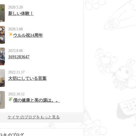
2026.5.20
新しい体験！
2026.5.08
ウルル祝14周年
2023.8.06
1691283647
2022.11.17
大切にしている言葉
2022.10.12
僕の健康と美の源は。。
ケイヤ のブログをもっと見る
ユキ のブログ