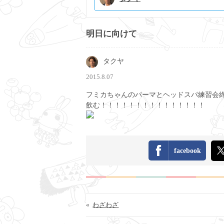
明日に向けて
タクヤ
2015.8.07
フミカちゃんのパーマとヘッドスパ練習会
飲む！！！！！！！！！！！！！！！
facebook
«
わざわざ