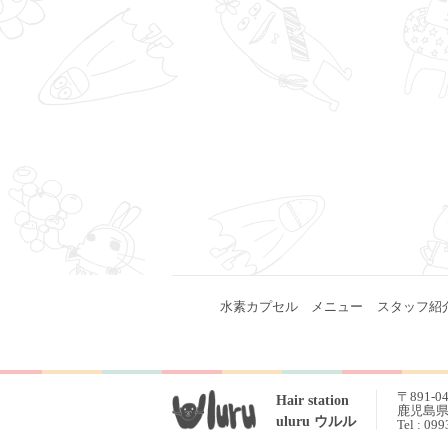
水素カプセル
メニュー
スタッフ紹
〒891-0
Hair station
鹿児島県 
uluru ウルル
Tel : 09