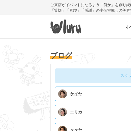
ご来店がイベントになるよう「何か」を創り続
「笑顔」「喜び」「感謝」の半個室癒しの美容
ホ
ブログ
スタ
ケイヤ
エリカ
タクヤ