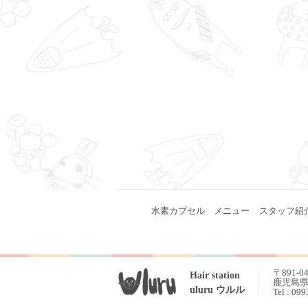
水素カプセル
メニュー
スタッフ紹
〒891-0
Hair station
鹿児島県 
uluru ウルル
Tel : 09