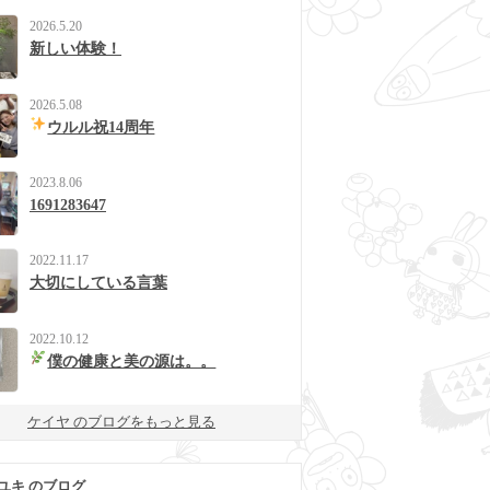
2026.5.20
新しい体験！
2026.5.08
ウルル祝14周年
2023.8.06
1691283647
2022.11.17
大切にしている言葉
2022.10.12
僕の健康と美の源は。。
ケイヤ のブログをもっと見る
ユキ のブログ