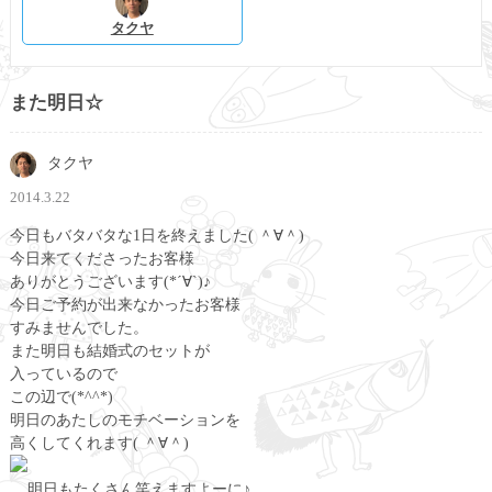
タクヤ
また明日☆
タクヤ
2014.3.22
今日もバタバタな1日を終えました( ＾∀＾)
今日来てくださったお客様
ありがとうございます(*´∀`)♪
今日ご予約が出来なかったお客様
すみませんでした。
また明日も結婚式のセットが
入っているので
この辺で(*^^*)
明日のあたしのモチベーションを
高くしてくれます( ＾∀＾)
明日もたくさん笑えますよーに♪