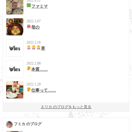
2022.9.22
ファミマ
2022.3.07
母の
2022.2.16
草
2022.2.08
本質……
2022.1.29
仕事って……
エリカ のブログをもっと見る
フミカ のブログ