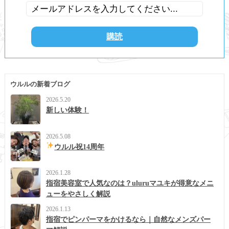
ウルルの新着ブログ
2026.5.20
新しい体験！
2026.5.08
ウルル祝14周年
2026.1.28
指宿美容室で人気なのは？uluruマユキが得意なメニ
ューをやさしく解説
2026.1.13
指宿でピンパーマをかけるなら｜自然なメンズパー