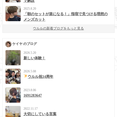
マ解説
2025.8.20
「朝のセットが楽になる！」指宿で見つける理想の
メンズカット
ウルルの新着ブログをもっと見る
ケイヤ のブログ
2026.5.20
新しい体験！
2026.5.08
ウルル祝14周年
2023.8.06
1691283647
2022.11.17
大切にしている言葉