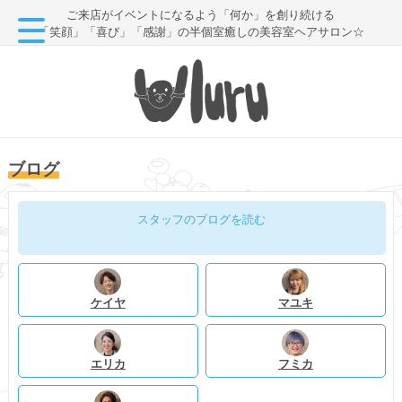
ご来店がイベントになるよう「何か」を創り続ける
「笑顔」「喜び」「感謝」の半個室癒しの美容室ヘアサロン☆
ブログ
スタッフのブログを読む
ケイヤ
マユキ
エリカ
フミカ