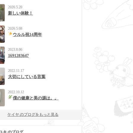
2026.5.20
新しい体験！
2026.5.08
ウルル祝14周年
2023.8.06
1691283647
2022.11.17
大切にしている言葉
2022.10.12
僕の健康と美の源は。。
ケイヤ のブログをもっと見る
ユキ のブログ