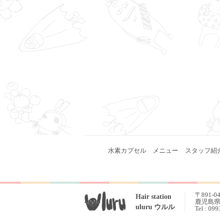
水素カプセル
メニュー
スタッフ紹
〒891-0
Hair station
鹿児島県 
uluru ウルル
Tel : 09