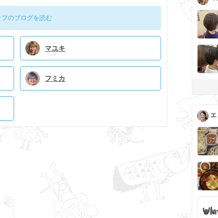
ッフのブログを読む
マユキ
フミカ
エ