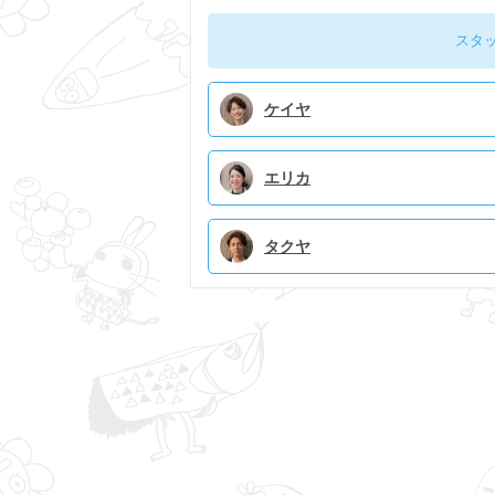
スタ
ケイヤ
エリカ
タクヤ