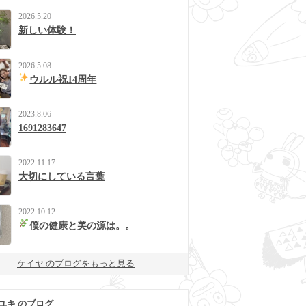
2026.5.20
新しい体験！
2026.5.08
ウルル祝14周年
2023.8.06
1691283647
2022.11.17
大切にしている言葉
2022.10.12
僕の健康と美の源は。。
ケイヤ のブログをもっと見る
ユキ のブログ