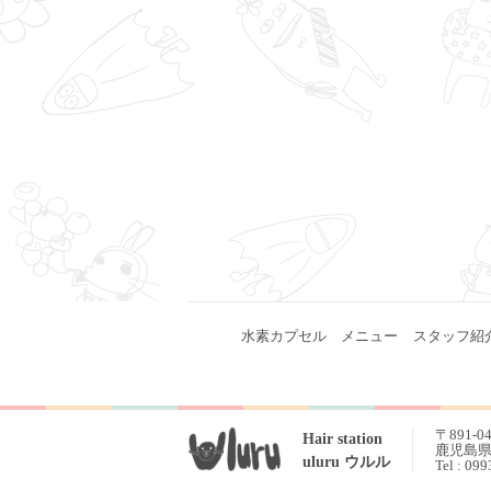
水素カプセル
メニュー
スタッフ紹
〒891-0
Hair station
鹿児島県 
uluru ウルル
Tel : 09