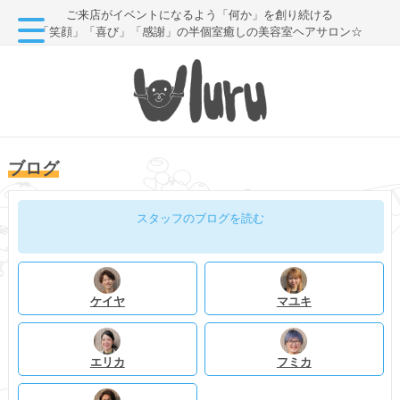
ご来店がイベントになるよう「何か」を創り続ける
「笑顔」「喜び」「感謝」の半個室癒しの美容室ヘアサロン☆
ブログ
スタッフのブログを読む
ケイヤ
マユキ
エリカ
フミカ