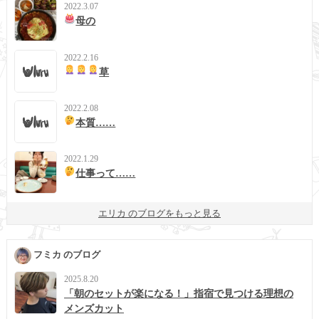
2022.3.07
母の
2022.2.16
草
2022.2.08
本質……
2022.1.29
仕事って……
エリカ のブログをもっと見る
フミカ のブログ
2025.8.20
「朝のセットが楽になる！」指宿で見つける理想の
メンズカット