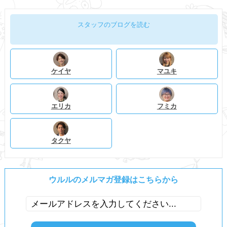
スタッフのブログを読む
ケイヤ
マユキ
エリカ
フミカ
タクヤ
ウルルのメルマガ登録はこちらから