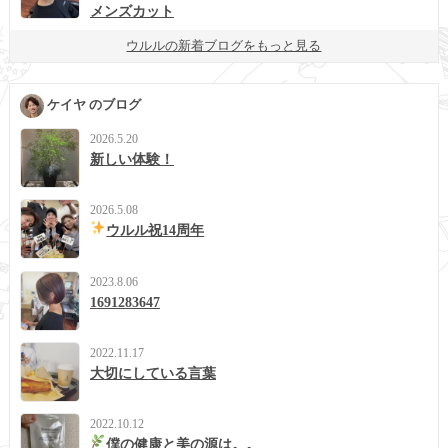
メンズカット
ウルルの新着ブログをもっと見る
ケイヤ のブログ
2026.5.20
新しい体験！
2026.5.08
ウルル祝14周年
2023.8.06
1691283647
2022.11.17
大切にしている言葉
2022.10.12
僕の健康と美の源は。。